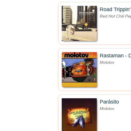
Road Trippin'
Red Hot Chili Pe
Rastaman - D
Molotov
Parásito
Molotov