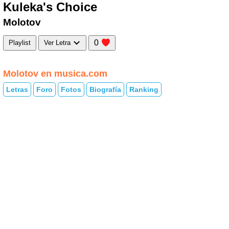
Kuleka's Choice
Molotov
0
Playlist
Ver Letra
Molotov en musica.com
Letras
Foro
Fotos
Biografía
Ranking