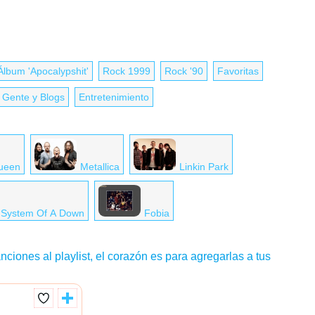
Álbum 'Apocalypshit'
Rock 1999
Rock '90
Favoritas
Gente y Blogs
Entretenimiento
ueen
Metallica
Linkin Park
System Of A Down
Fobia
nciones al playlist, el corazón es para agregarlas a tus