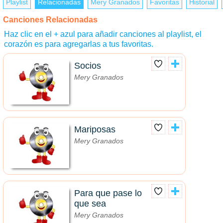
Playlist
Relacionadas
Mery Granados
Favoritas
Historial
Canciones Relacionadas
Haz clic en el + azul para añadir canciones al playlist, el
corazón es para agregarlas a tus favoritas.
Socios
Mery Granados
Mariposas
Mery Granados
Para que pase lo
que sea
Mery Granados