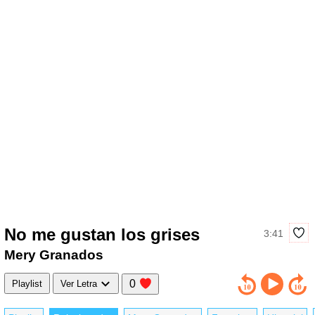
No me gustan los grises
3:41
Mery Granados
0
Playlist
Ver Letra