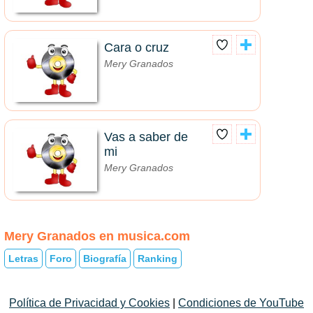
Cara o cruz
Mery Granados
Vas a saber de
mi
Mery Granados
Mery Granados en musica.com
Letras
Foro
Biografía
Ranking
Política de Privacidad y Cookies
|
Condiciones de YouTube