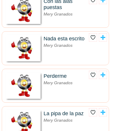
Con las alas
puestas
Mery Granados
Nada esta escrito
Mery Granados
Perderme
Mery Granados
La pipa de la paz
Mery Granados