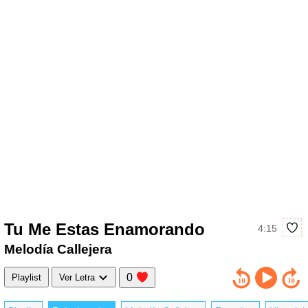
Tu Me Estas Enamorando
4:15
Melodía Callejera
0
Playlist
Ver Letra