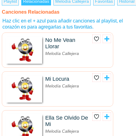
Playlist
Relacionadas
Melodía Callejera
Favoritas
Historial
Canciones Relacionadas
Haz clic en el + azul para añadir canciones al playlist, el
corazón es para agregarlas a tus favoritas.
No Me Vean
Llorar
Melodía Callejera
Mi Locura
Melodía Callejera
Ella Se Olvido De
Mi
Melodía Callejera