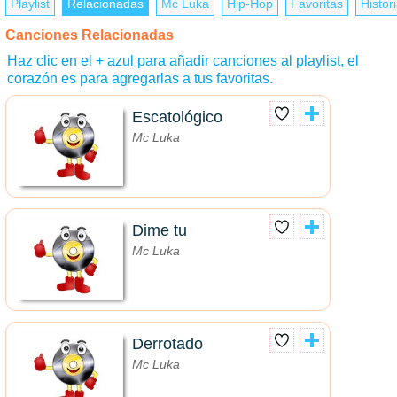
Playlist
Relacionadas
Mc Luka
Hip-Hop
Favoritas
Histori
Canciones Relacionadas
Haz clic en el + azul para añadir canciones al playlist, el
corazón es para agregarlas a tus favoritas.
Escatológico
Mc Luka
Dime tu
Mc Luka
Derrotado
Mc Luka