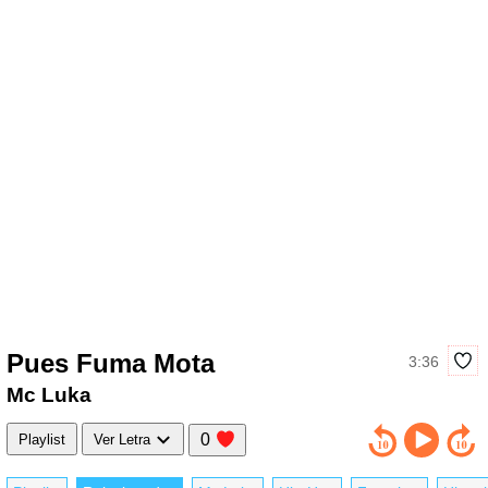
Pues Fuma Mota
3:36
Mc Luka
0
Playlist
Ver Letra