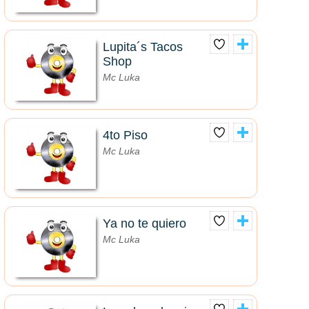
Lupita´s Tacos
Shop
Mc Luka
4to Piso
Mc Luka
Ya no te quiero
Mc Luka