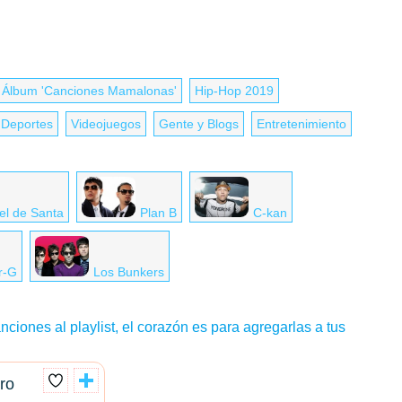
Álbum 'Canciones Mamalonas'
Hip-Hop 2019
Deportes
Videojuegos
Gente y Blogs
Entretenimiento
el de Santa
Plan B
C-kan
r-G
Los Bunkers
nciones al playlist, el corazón es para agregarlas a tus
ro