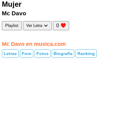
Mujer
Mc Davo
0
Playlist
Ver Letra
Mc Davo en musica.com
Letras
Foro
Fotos
Biografía
Ranking