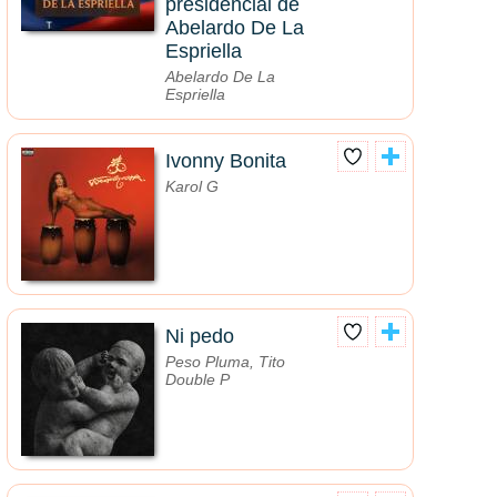
presidencial de
Abelardo De La
Espriella
Abelardo De La
Espriella
Ivonny Bonita
Karol G
Ni pedo
Peso Pluma, Tito
Double P