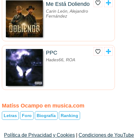
Me Está Doliendo
Carin León, Alejandro
Fernández
PPC
Hades66, ROA
Matíss Ocampo en musica.com
Letras
Foro
Biografía
Ranking
Política de Privacidad y Cookies
|
Condiciones de YouTube