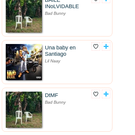
BAILE
INoLVIDABLE
Bad Bunny
Una baby en
Santiago
Lil Naay
DtMF
Bad Bunny