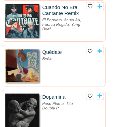
Cuando No Era
Cantante Remix
El Bogueto, Anuel AA,
Fuerza Regida, Yung
Beef
Quédate
Beéle
Dopamina
Peso Pluma, Tito
Double P