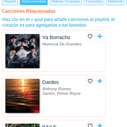
Playlist
Relacionadas
Matíss Ocampo
Favoritas
Historial
Canciones Relacionadas
Haz clic en el + azul para añadir canciones al playlist, el
corazón es para agregarlas a tus favoritas.
Ya Borracho
Herencia De Grandes
Dardos
Anthony Romeo
Santos, Prince Royce