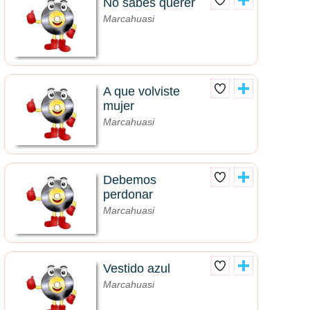
No sabes querer
Marcahuasi
A que volviste
mujer
Marcahuasi
Debemos
perdonar
Marcahuasi
Vestido azul
Marcahuasi