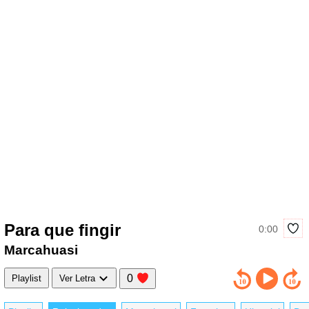
Para que fingir
0:00
Marcahuasi
0
Playlist
Ver Letra