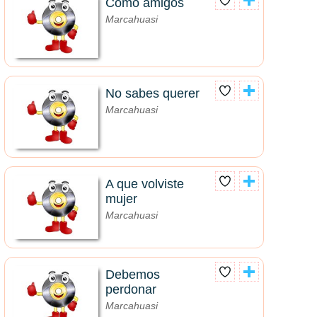
Como amigos
Marcahuasi
No sabes querer
Marcahuasi
A que volviste
mujer
Marcahuasi
Debemos
perdonar
Marcahuasi