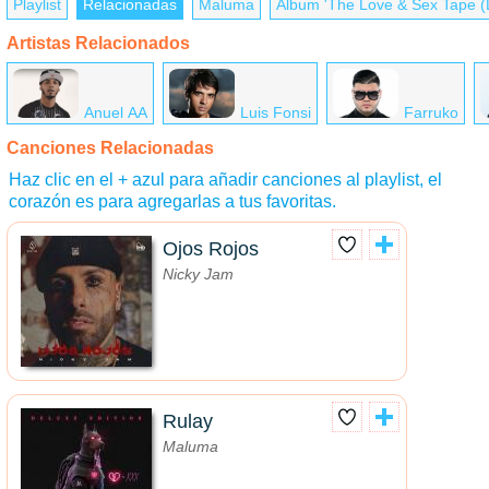
Playlist
Relacionadas
Maluma
Álbum 'The Love & Sex Tape (D
Artistas Relacionados
Anuel AA
Luis Fonsi
Farruko
Canciones Relacionadas
Haz clic en el + azul para añadir canciones al playlist, el
corazón es para agregarlas a tus favoritas.
Ojos Rojos
Nicky Jam
Rulay
Maluma