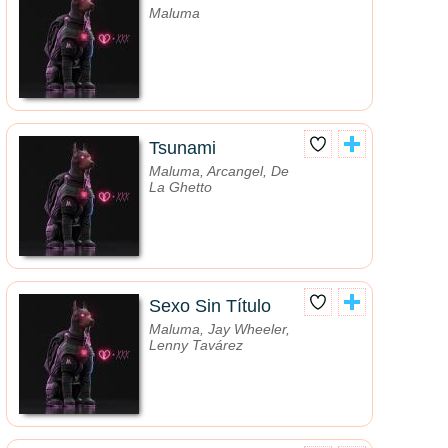
Maluma
Tsunami
Maluma, Arcangel, De
La Ghetto
Sexo Sin Título
Maluma, Jay Wheeler,
Lenny Tavárez