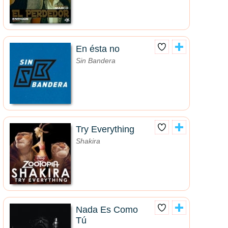
En ésta no
Sin Bandera
Try Everything
Shakira
Nada Es Como
Tú