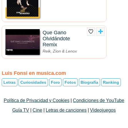
Que Gano
Olvidándote
Remix
Reik, Zion & Lenox
Luis Fonsi en musica.com
Letras
Curiosidades
Foro
Fotos
Biografía
Ranking
Política de Privacidad y Cookies
|
Condiciones de YouTube
Guía TV
|
Cine
|
Letras de canciones
|
Videojuegos