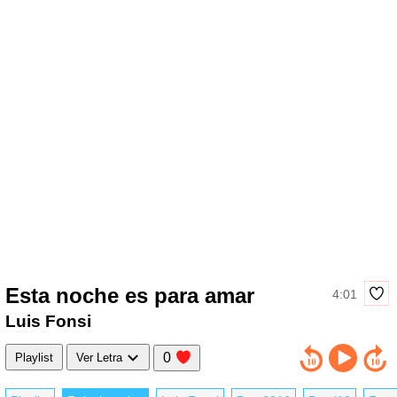
Esta noche es para amar
4:01
Luis Fonsi
0
Playlist
Ver Letra