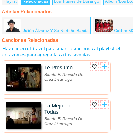
Playlist
Relacionadas
Los Titanes de Durango
Álbum 'Los Loc
Artistas Relacionados
Julión Álvarez Y Su Norteño Banda
Calibre 5
Canciones Relacionadas
Haz clic en el + azul para añadir canciones al playlist, el
corazón es para agregarlas a tus favoritas.
Te Presumo
Banda El Recodo De
Cruz Lizárraga
La Mejor de
Todas
Banda El Recodo De
Cruz Lizárraga