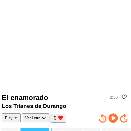
El enamorado
2:36
Los Titanes de Durango
0
Playlist
Ver Letra