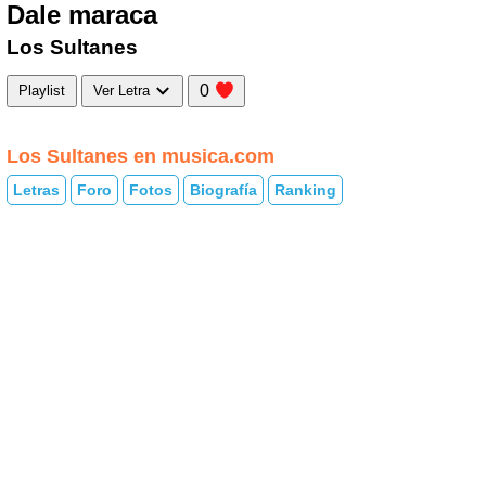
Dale maraca
Los Sultanes
0
Playlist
Ver Letra
Los Sultanes en musica.com
Letras
Foro
Fotos
Biografía
Ranking