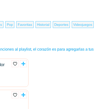
es
Pop
Favoritas
Historial
Deportes
Videojuegos
nciones al playlist, el corazón es para agregarlas a tus
dor