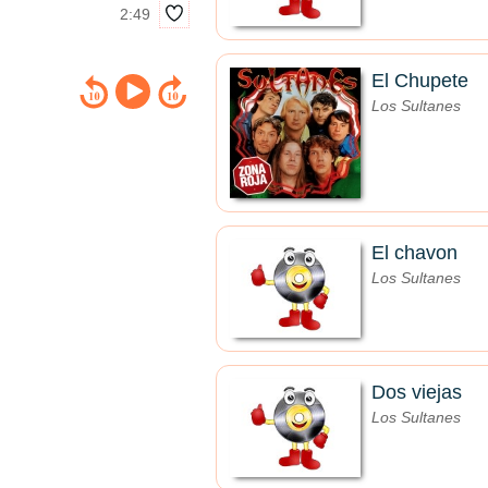
2:49
El Chupete
Los Sultanes
El chavon
Los Sultanes
Dos viejas
Los Sultanes