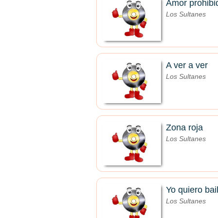
Amor prohibi
Los Sultanes
A ver a ver
Los Sultanes
Zona roja
Los Sultanes
Yo quiero bai
Los Sultanes