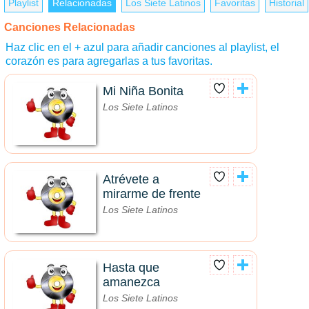
Playlist
Relacionadas
Los Siete Latinos
Favoritas
Historial
Canciones Relacionadas
Haz clic en el + azul para añadir canciones al playlist, el
corazón es para agregarlas a tus favoritas.
Mi Niña Bonita
Los Siete Latinos
Atrévete a
mirarme de frente
Los Siete Latinos
Hasta que
amanezca
Los Siete Latinos