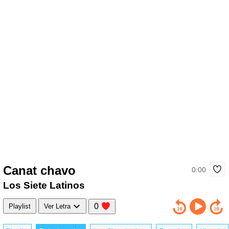
Canat chavo
0:00
Los Siete Latinos
0
Playlist
Ver Letra