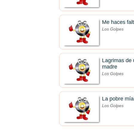
Me haces fal
Los Golpes
Lagrimas de
madre
Los Golpes
La pobre mía
Los Golpes