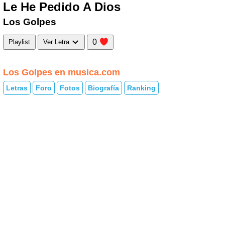
Le He Pedido A Dios
Los Golpes
0
Playlist
Ver Letra
Los Golpes en musica.com
Letras
Foro
Fotos
Biografía
Ranking