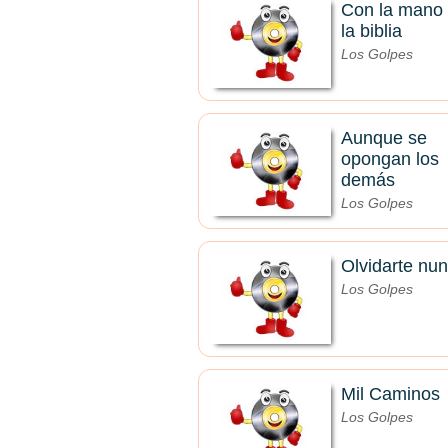
Con la mano
la biblia
Los Golpes
Aunque se
opongan los
demás
Los Golpes
Olvidarte nu
Los Golpes
Mil Caminos
Los Golpes