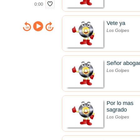
0:00
Vete ya
Los Golpes
Señor aboga
Los Golpes
Por lo mas
sagrado
Los Golpes