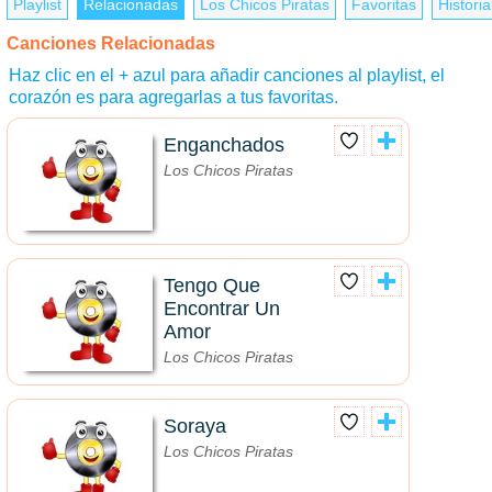
Playlist
Relacionadas
Los Chicos Piratas
Favoritas
Historia
Canciones Relacionadas
Haz clic en el + azul para añadir canciones al playlist, el
corazón es para agregarlas a tus favoritas.
Enganchados
Los Chicos Piratas
Tengo Que
Encontrar Un
Amor
Los Chicos Piratas
Soraya
Los Chicos Piratas