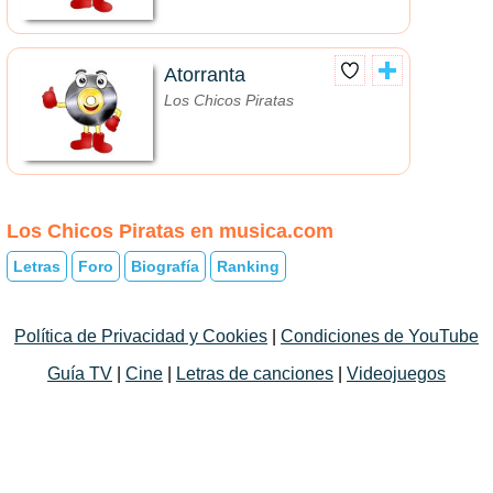
Atorranta
Los Chicos Piratas
Los Chicos Piratas en musica.com
Letras
Foro
Biografía
Ranking
Política de Privacidad y Cookies
|
Condiciones de YouTube
Guía TV
|
Cine
|
Letras de canciones
|
Videojuegos