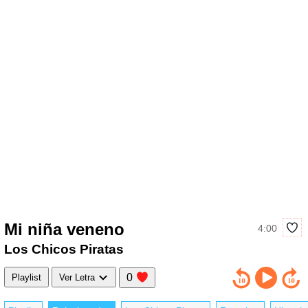
Mi niña veneno
4:00
Los Chicos Piratas
0
Playlist
Ver Letra