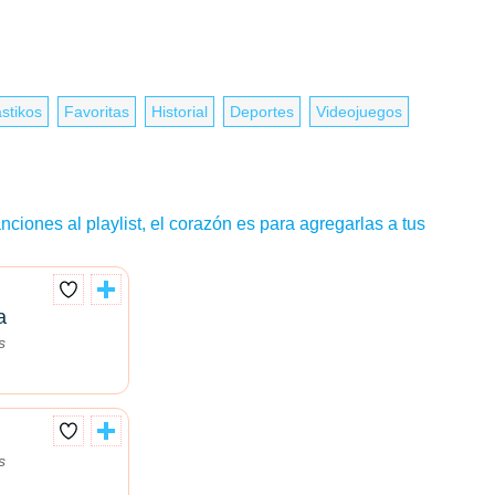
stikos
Favoritas
Historial
Deportes
Videojuegos
nciones al playlist, el corazón es para agregarlas a tus
a
s
s