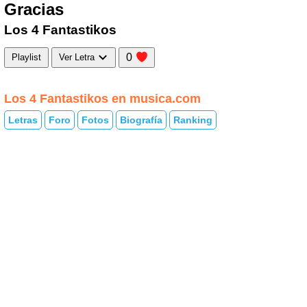
Gracias
Los 4 Fantastikos
0
Playlist
Ver Letra
Los 4 Fantastikos en musica.com
Letras
Foro
Fotos
Biografía
Ranking