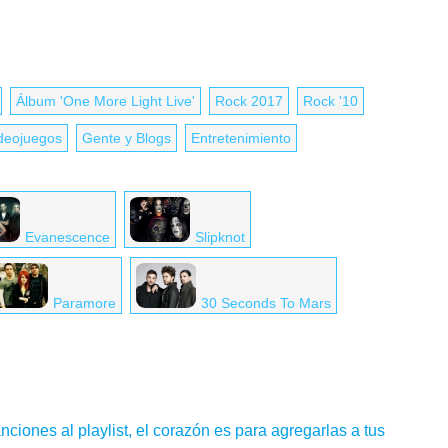
Álbum 'One More Light Live'
Rock 2017
Rock '10
deojuegos
Gente y Blogs
Entretenimiento
Evanescence
Slipknot
Paramore
30 Seconds To Mars
nciones al playlist, el corazón es para agregarlas a tus