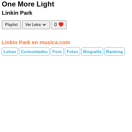
One More Light
Linkin Park
0
Playlist
Ver Letra
Linkin Park en musica.com
Letras
Curiosidades
Foro
Fotos
Biografía
Ranking