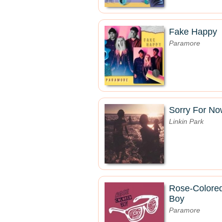
Fake Happy
Paramore
Sorry For N
Linkin Park
Rose-Colore
Boy
Paramore