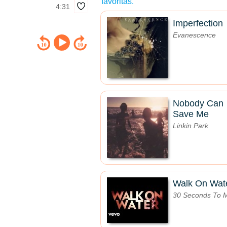
favoritas.
4:31
Imperfection
Evanescence
Nobody Can
Save Me
Linkin Park
Walk On Wat
30 Seconds To 