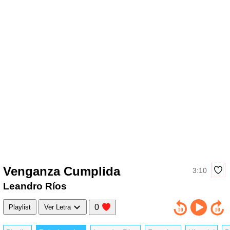
Venganza Cumplida
3:10
Leandro Ríos
0
Playlist
Ver Letra