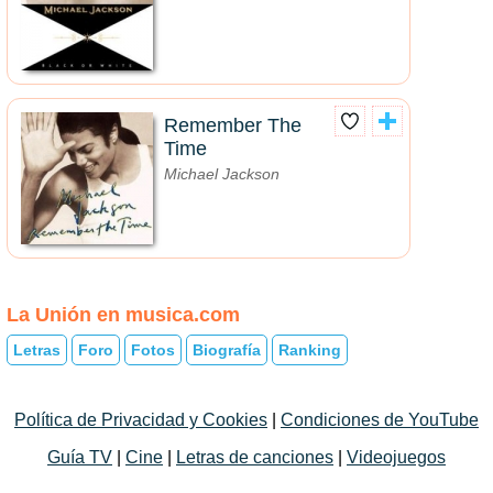
Remember The
Time
Michael Jackson
La Unión en musica.com
Letras
Foro
Fotos
Biografía
Ranking
Política de Privacidad y Cookies
|
Condiciones de YouTube
Guía TV
|
Cine
|
Letras de canciones
|
Videojuegos