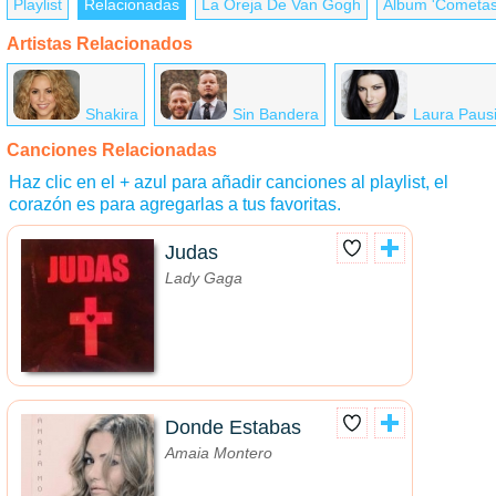
Playlist
Relacionadas
La Oreja De Van Gogh
Álbum 'Cometas 
Artistas Relacionados
Shakira
Sin Bandera
Laura Pausi
Canciones Relacionadas
Haz clic en el + azul para añadir canciones al playlist, el
corazón es para agregarlas a tus favoritas.
Judas
Lady Gaga
Donde Estabas
Amaia Montero