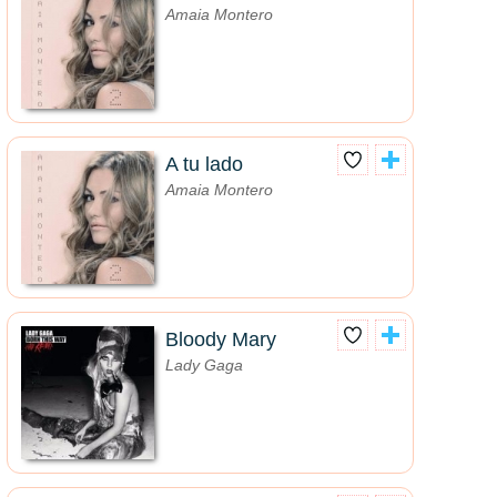
Amaia Montero
A tu lado
Amaia Montero
Bloody Mary
Lady Gaga