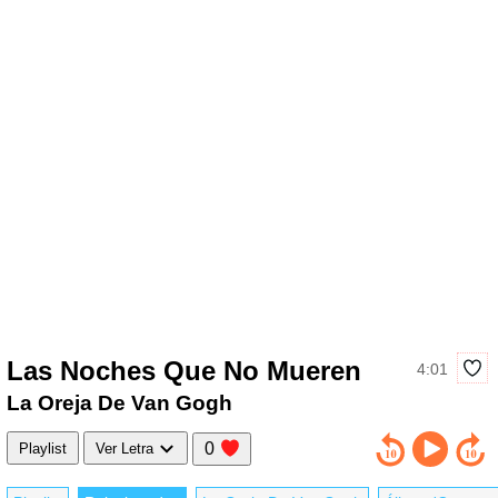
Las Noches Que No Mueren
4:01
La Oreja De Van Gogh
0
Playlist
Ver Letra