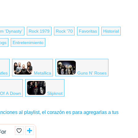
m 'Dynasty'
Rock 1979
Rock '70
Favoritas
Historial
logs
Entretenimiento
tles
Metallica
Guns N' Roses
 Of A Down
Slipknot
nciones al playlist, el corazón es para agregarlas a tus
For