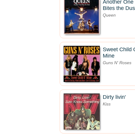
Another One
Bites the Dus
Queen
Sweet Child 
Mine
Guns N' Roses
Dirty livin'
Kiss