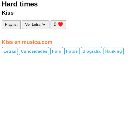
Hard times
Kiss
0
Playlist
Ver Letra
Kiss en musica.com
Letras
Curiosidades
Foro
Fotos
Biografía
Ranking