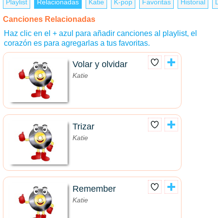
Playlist
Relacionadas
Katie
K-pop
Favoritas
Historial
Canciones Relacionadas
Haz clic en el + azul para añadir canciones al playlist, el
corazón es para agregarlas a tus favoritas.
Volar y olvidar
Katie
Trizar
Katie
Remember
Katie