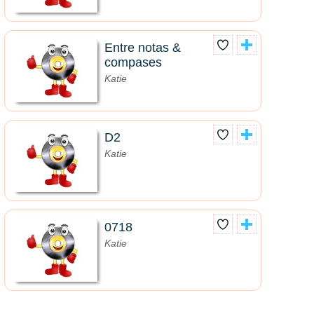
Entre notas &
compases
Katie
D2
Katie
0718
Katie