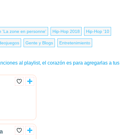
 'La zone en personne'
Hip-Hop 2018
Hip-Hop '10
deojuegos
Gente y Blogs
Entretenimiento
nciones al playlist, el corazón es para agregarlas a tus
ta