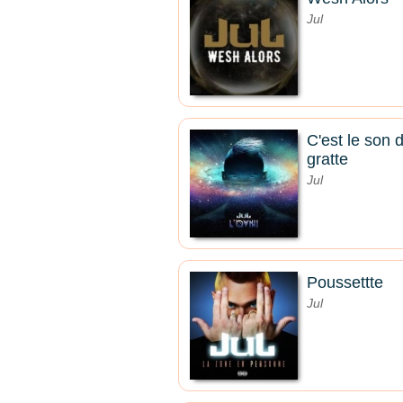
Jul
C'est le son d
gratte
Jul
Poussettte
Jul