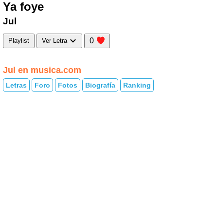
Ya foye
Jul
0
Playlist
Ver Letra
Jul en musica.com
Letras
Foro
Fotos
Biografía
Ranking