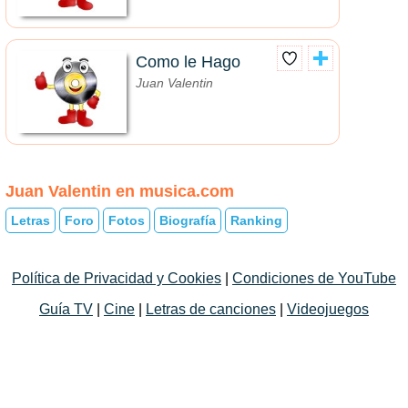
Como le Hago
Juan Valentin
Juan Valentin en musica.com
Letras
Foro
Fotos
Biografía
Ranking
Política de Privacidad y Cookies
|
Condiciones de YouTube
Guía TV
|
Cine
|
Letras de canciones
|
Videojuegos