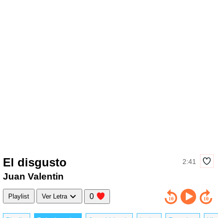
El disgusto
2:41
Juan Valentin
0
Playlist
Ver Letra