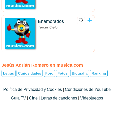
Enamorados
Tercer Cielo
Jesús Adrián Romero en musica.com
Letras
Curiosidades
Foro
Fotos
Biografía
Ranking
Política de Privacidad y Cookies
|
Condiciones de YouTube
Guía TV
|
Cine
|
Letras de canciones
|
Videojuegos