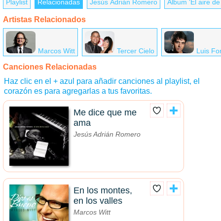
Playlist
Relacionadas
Jesús Adrián Romero
Álbum 'El aire de
Artistas Relacionados
Marcos Witt
Tercer Cielo
Luis Fo
Canciones Relacionadas
Haz clic en el + azul para añadir canciones al playlist, el
corazón es para agregarlas a tus favoritas.
Me dice que me
ama
Jesús Adrián Romero
En los montes,
en los valles
Marcos Witt