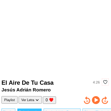
El Aire De Tu Casa
4:26
Jesús Adrián Romero
0
Playlist
Ver Letra