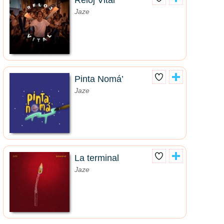
Reloj Vital
Jaze
Pinta Nomá’
Jaze
La terminal
Jaze