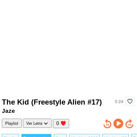
The Kid (Freestyle Alien #17)
3:24
Jaze
0
Playlist
Ver Letra