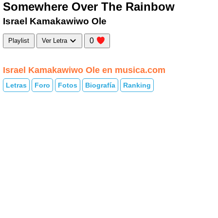
Somewhere Over The Rainbow
Israel Kamakawiwo Ole
0
Playlist
Ver Letra
Israel Kamakawiwo Ole en musica.com
Letras
Foro
Fotos
Biografía
Ranking