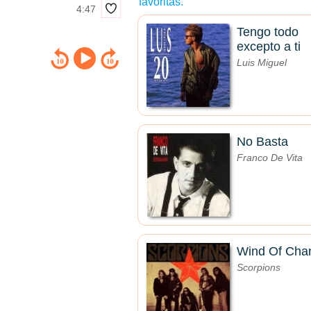
favoritas.
4:47
Tengo todo
excepto a ti
Luis Miguel
No Basta
Franco De Vita
Wind Of Cha
Scorpions