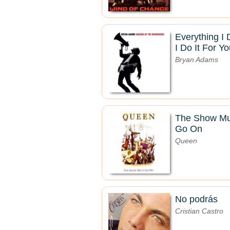
Everything I 
I Do It For Yo
Bryan Adams
The Show Mu
Go On
Queen
No podrás
Cristian Castro