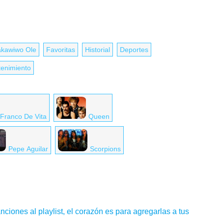
akawiwo Ole
Favoritas
Historial
Deportes
tenimiento
Franco De Vita
Queen
Pepe Aguilar
Scorpions
nciones al playlist, el corazón es para agregarlas a tus