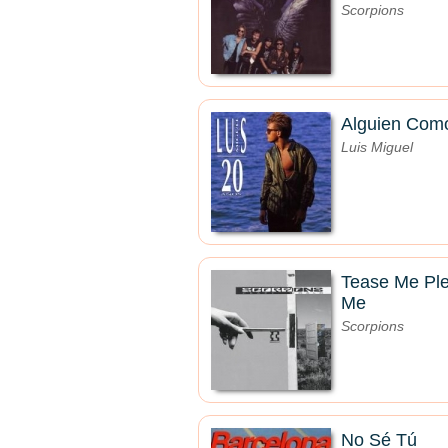
Scorpions
Alguien Com
Luis Miguel
Tease Me Pl
Me
Scorpions
No Sé Tú