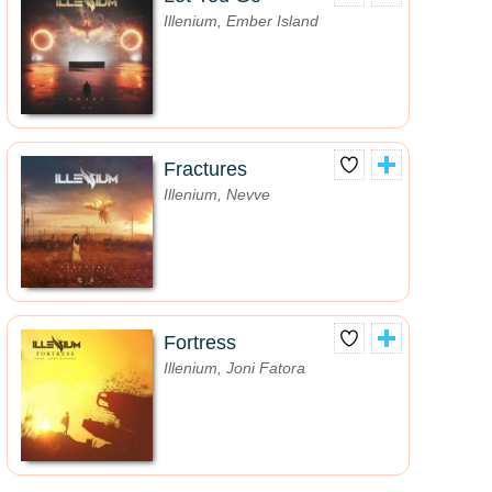
Illenium, Ember Island
Fractures
Illenium, Nevve
Fortress
Illenium, Joni Fatora