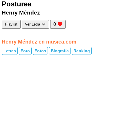
Posturea
Henry Méndez
0
Playlist
Ver Letra
Henry Méndez en musica.com
Letras
Foro
Fotos
Biografía
Ranking