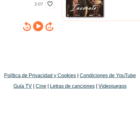
3:07
Política de Privacidad y Cookies
|
Condiciones de YouTube
Guía TV
|
Cine
|
Letras de canciones
|
Videojuegos