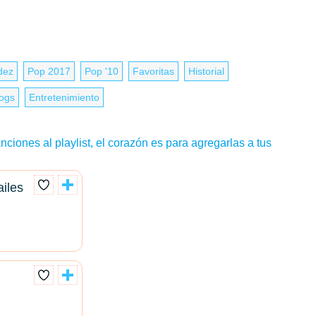
dez
Pop 2017
Pop '10
Favoritas
Historial
logs
Entretenimiento
nciones al playlist, el corazón es para agregarlas a tus
iles