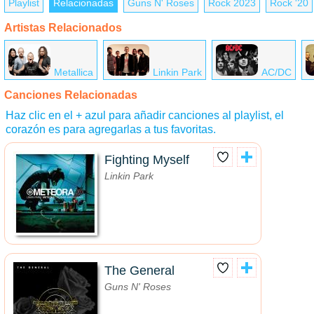
Playlist
Relacionadas
Guns N' Roses
Rock 2023
Rock '20
Artistas Relacionados
Metallica
Linkin Park
AC/DC
Canciones Relacionadas
Haz clic en el + azul para añadir canciones al playlist, el
corazón es para agregarlas a tus favoritas.
Fighting Myself
Linkin Park
The General
Guns N' Roses