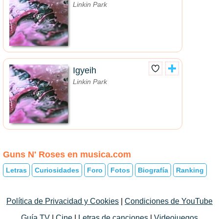
Linkin Park
Igyeih
Linkin Park
Guns N' Roses en musica.com
Letras
Curiosidades
Foro
Fotos
Biografía
Ranking
Política de Privacidad y Cookies
|
Condiciones de YouTube
Guía TV
|
Cine
|
Letras de canciones
|
Videojuegos