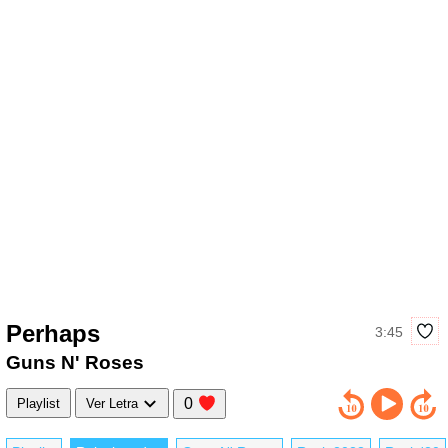
Perhaps
3:45
Guns N' Roses
0
Playlist
Ver Letra