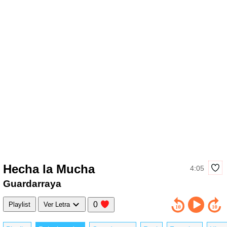
Hecha la Mucha
4:05
Guardarraya
0
Playlist
Ver Letra