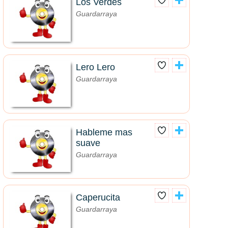
Los Verdes
Guardarraya
Lero Lero
Guardarraya
Hableme mas
suave
Guardarraya
Caperucita
Guardarraya