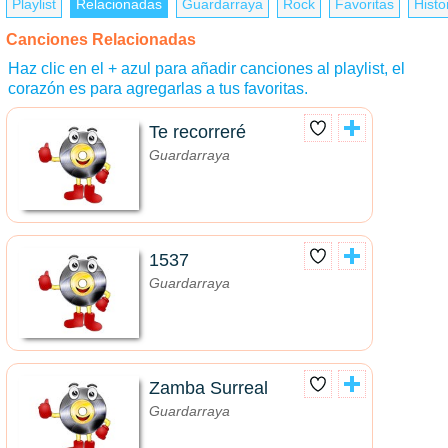
Playlist
Relacionadas
Guardarraya
Rock
Favoritas
Histor
Canciones Relacionadas
Haz clic en el + azul para añadir canciones al playlist, el
corazón es para agregarlas a tus favoritas.
Te recorreré
Guardarraya
1537
Guardarraya
Zamba Surreal
Guardarraya