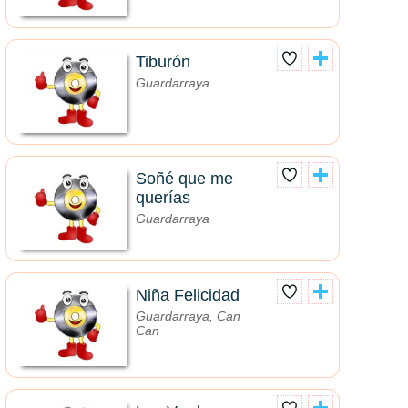
Tiburón
Guardarraya
Soñé que me
querías
Guardarraya
Niña Felicidad
Guardarraya, Can
Can