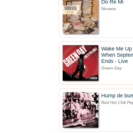
Do Re Mi
Nirvana
Wake Me Up
When Septe
Ends - Live
Green Day
Hump de bu
Red Hot Chili Pe