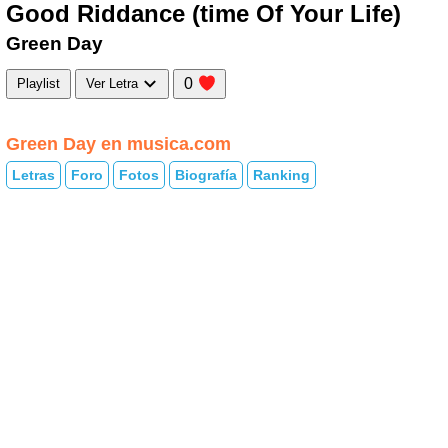
Good Riddance (time Of Your Life)
Green Day
0
Playlist
Ver Letra
Green Day en musica.com
Letras
Foro
Fotos
Biografía
Ranking