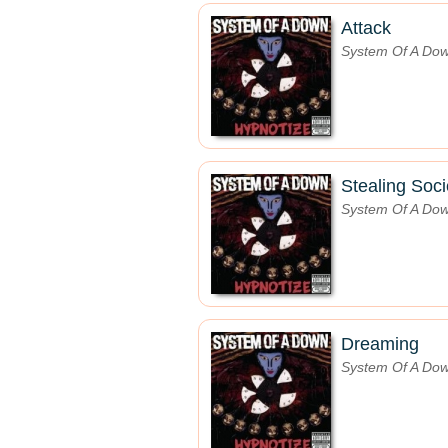
Attack
System Of A Do
Stealing Soci
System Of A Do
Dreaming
System Of A Do