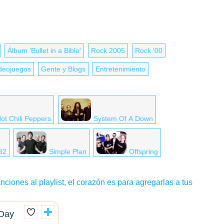
Álbum 'Bullet in a Bible'
Rock 2005
Rock '00
deojuegos
Gente y Blogs
Entretenimiento
ot Chili Peppers
System Of A Down
182
Simple Plan
Offspring
nciones al playlist, el corazón es para agregarlas a tus
 Day