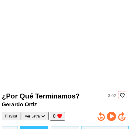
¿Por Qué Terminamos?
3:02
Gerardo Ortiz
0
Playlist
Ver Letra