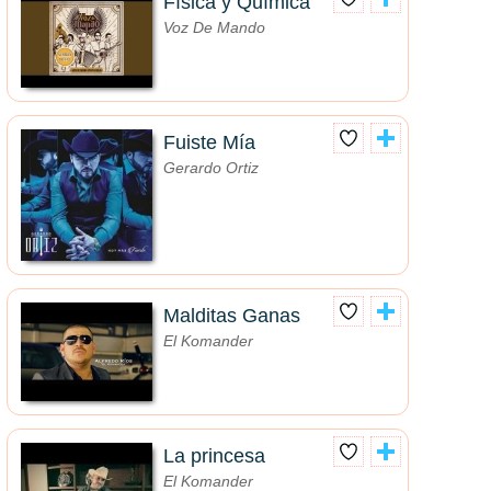
Física y Química
Voz De Mando
Fuiste Mía
Gerardo Ortiz
Malditas Ganas
El Komander
La princesa
El Komander