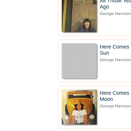
All Those Ye
Ago
George Harrison
Here Comes
Sun
George Harrison
Here Comes
Moon
George Harrison