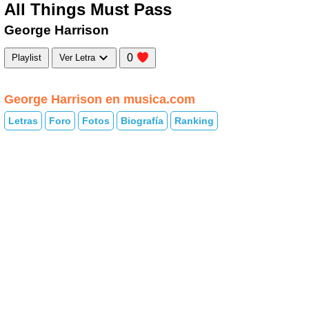
All Things Must Pass
George Harrison
0
Playlist
Ver Letra
George Harrison en musica.com
Letras
Foro
Fotos
Biografía
Ranking