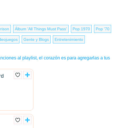
rison
Álbum 'All Things Must Pass'
Pop 1970
Pop '70
deojuegos
Gente y Blogs
Entretenimiento
nciones al playlist, el corazón es para agregarlas a tus
rd