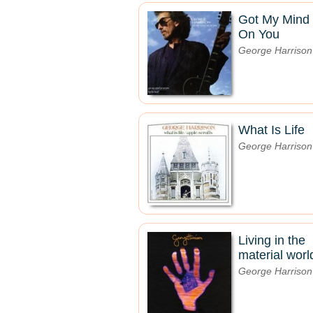
Got My Mind
On You
George Harrison
What Is Life
George Harrison
Living in the
material worl
George Harrison