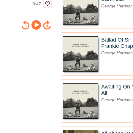
3:47
George Harrison
Ballad Of Sir
Frankie Crisp
George Harrison
Awaiting On 
All
George Harrison