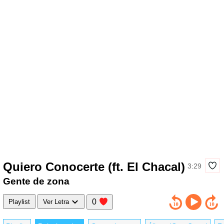
Quiero Conocerte (ft. El Chacal)
3:29
Gente de zona
0
Playlist
Ver Letra