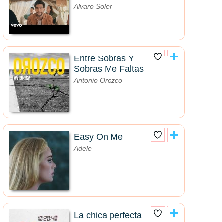
Alvaro Soler
Entre Sobras Y
Sobras Me Faltas
Antonio Orozco
Easy On Me
Adele
La chica perfecta