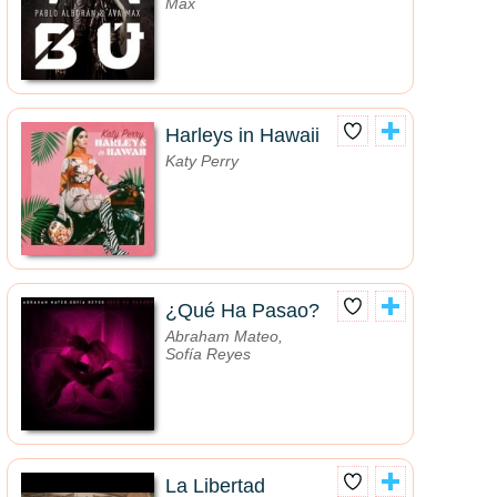
Max
Harleys in Hawaii
Katy Perry
¿Qué Ha Pasao?
Abraham Mateo,
Sofía Reyes
La Libertad