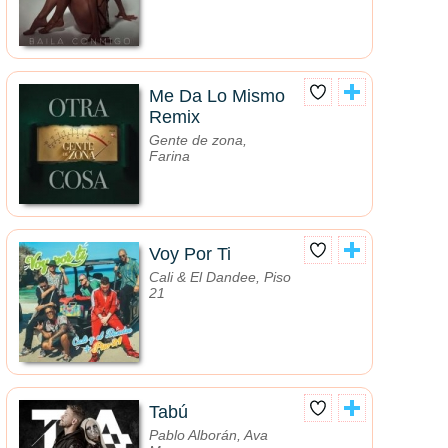
Me Da Lo Mismo
Remix
Gente de zona,
Farina
Voy Por Ti
Cali & El Dandee, Piso
21
Tabú
Pablo Alborán, Ava