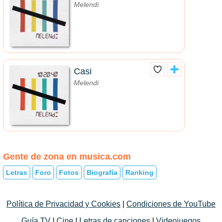
Melendi
Casi
Melendi
Gente de zona en musica.com
Letras
Foro
Fotos
Biografía
Ranking
Política de Privacidad y Cookies
|
Condiciones de YouTube
Guía TV
|
Cine
|
Letras de canciones
|
Videojuegos