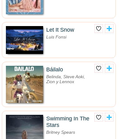
Let It Snow
Luis Fonsi
Báilalo
Belinda, Steve Aoki,
Zion y Lennox
Swimming In The
Stars
Britney Spears