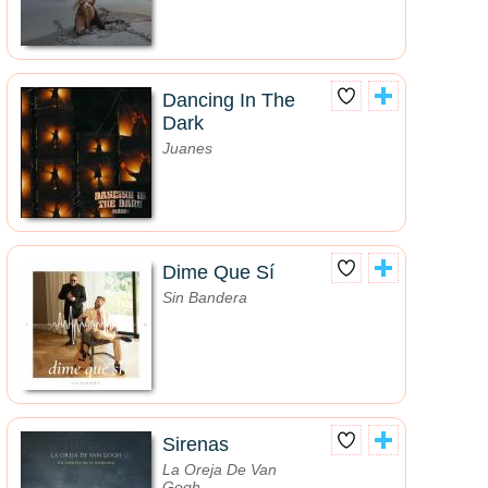
Dancing In The
Dark
Juanes
Dime Que Sí
Sin Bandera
Sirenas
La Oreja De Van
Gogh