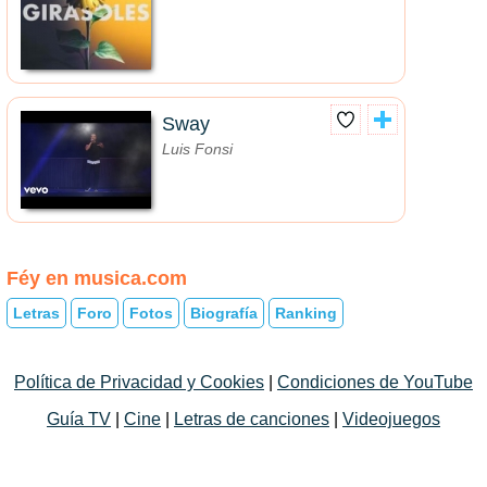
Sway
Luis Fonsi
Féy en musica.com
Letras
Foro
Fotos
Biografía
Ranking
Política de Privacidad y Cookies
|
Condiciones de YouTube
Guía TV
|
Cine
|
Letras de canciones
|
Videojuegos