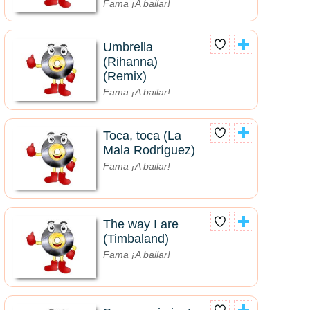
Fama ¡A bailar!
Umbrella
(Rihanna)
(Remix)
Fama ¡A bailar!
Toca, toca (La
Mala Rodríguez)
Fama ¡A bailar!
The way I are
(Timbaland)
Fama ¡A bailar!