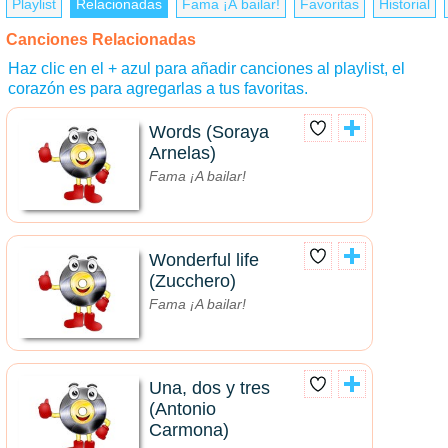
Playlist
Relacionadas
Fama ¡A bailar!
Favoritas
Historial
Canciones Relacionadas
Haz clic en el + azul para añadir canciones al playlist, el
corazón es para agregarlas a tus favoritas.
Words (Soraya
Arnelas)
Fama ¡A bailar!
Wonderful life
(Zucchero)
Fama ¡A bailar!
Una, dos y tres
(Antonio
Carmona)