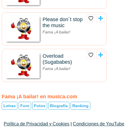
Please don´t stop
the music
Fama ¡A bailar!
Overload
(Sugababes)
Fama ¡A bailar!
Fama ¡A bailar! en musica.com
Letras
Foro
Fotos
Biografía
Ranking
Política de Privacidad y Cookies
|
Condiciones de YouTube