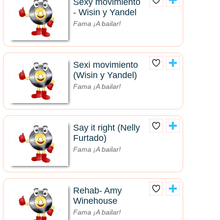
Sexy movimiento
- Wisin y Yandel
Fama ¡A bailar!
Sexi movimiento
(Wisin y Yandel)
Fama ¡A bailar!
Say it right (Nelly
Furtado)
Fama ¡A bailar!
Rehab- Amy
Winehouse
Fama ¡A bailar!