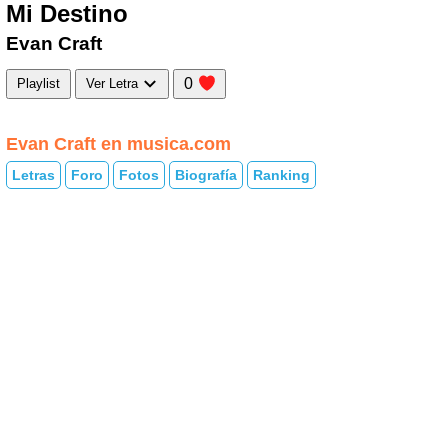
Mi Destino
Evan Craft
0
Playlist
Ver Letra
Evan Craft en musica.com
Letras
Foro
Fotos
Biografía
Ranking