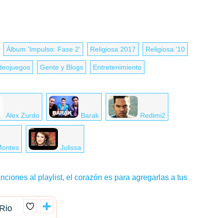
Álbum 'Impulso: Fase 2'
Religiosa 2017
Religiosa '10
deojuegos
Gente y Blogs
Entretenimiento
Alex Zurdo
Barak
Redimi2
ontes
Julissa
nciones al playlist, el corazón es para agregarlas a tus
Rio