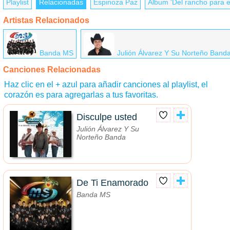
Playlist
Relacionadas
Espinoza Paz
Álbum 'Del rancho para 
Artistas Relacionados
Banda MS
Julión Álvarez Y Su Norteño Band
Canciones Relacionadas
Haz clic en el + azul para añadir canciones al playlist, el
corazón es para agregarlas a tus favoritas.
Disculpe usted
Julión Álvarez Y Su
Norteño Banda
De Ti Enamorado
Banda MS