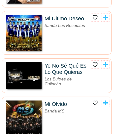
Mi Ultimo Deseo
Banda Los Recoditos
Yo No Sé Qué Es
Lo Que Quieras
Los Buitres de
Culiacán
Mi Olvido
Banda MS