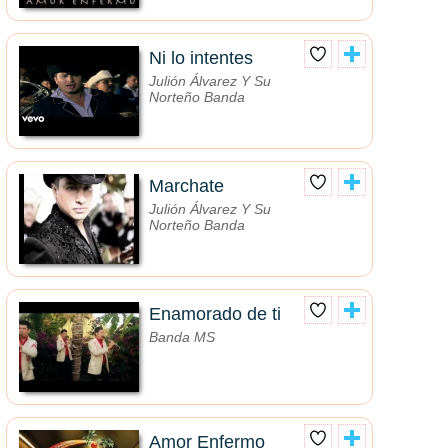
Ni lo intentes
Julión Álvarez Y Su
Norteño Banda
Marchate
Julión Álvarez Y Su
Norteño Banda
Enamorado de ti
Banda MS
Amor Enfermo