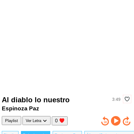
Al diablo lo nuestro
3:49
Espinoza Paz
0
Playlist
Ver Letra