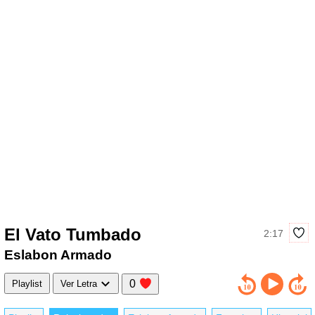
El Vato Tumbado
2:17
Eslabon Armado
0
Playlist
Ver Letra