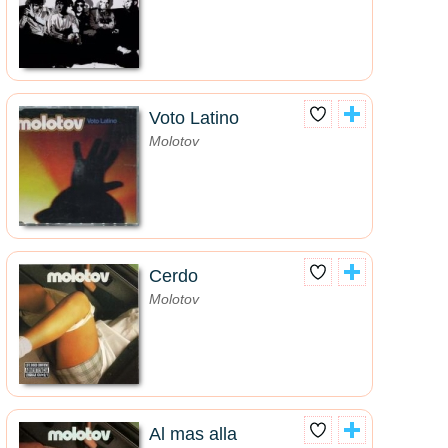
Voto Latino
Molotov
Cerdo
Molotov
Al mas alla