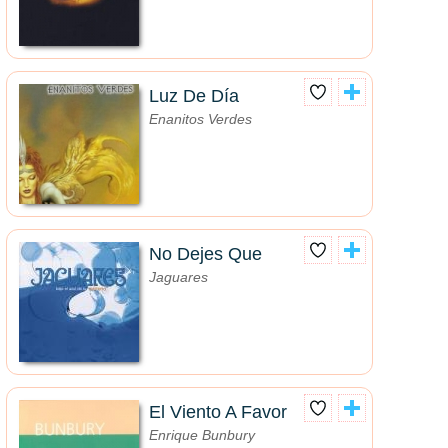
Luz De Día
Enanitos Verdes
No Dejes Que
Jaguares
El Viento A Favor
Enrique Bunbury