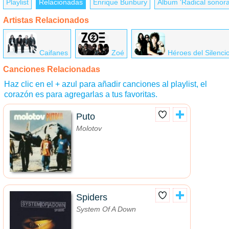
Playlist
Relacionadas
Enrique Bunbury
Álbum 'Radical sonora
Artistas Relacionados
Caifanes
Zoé
Héroes del Silenci
Canciones Relacionadas
Haz clic en el + azul para añadir canciones al playlist, el
corazón es para agregarlas a tus favoritas.
Puto
Molotov
Spiders
System Of A Down