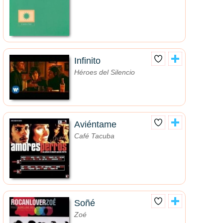
Infinito
Héroes del Silencio
Aviéntame
Café Tacuba
Soñé
Zoé