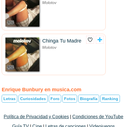
Molotov
Chinga Tu Madre
Molotov
Enrique Bunbury en musica.com
Letras
Curiosidades
Foro
Fotos
Biografía
Ranking
Política de Privacidad y Cookies
|
Condiciones de YouTube
Guía TV
|
Cine
|
Letras de canciones
|
Videojuegos