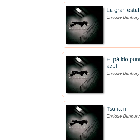
La gran estaf
Enrique Bunbury
El pálido pun
azul
Enrique Bunbury
Tsunami
Enrique Bunbury