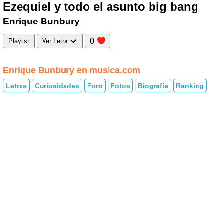
Ezequiel y todo el asunto big bang
Enrique Bunbury
0
Playlist
Ver Letra
Enrique Bunbury en musica.com
Letras
Curiosidades
Foro
Fotos
Biografía
Ranking