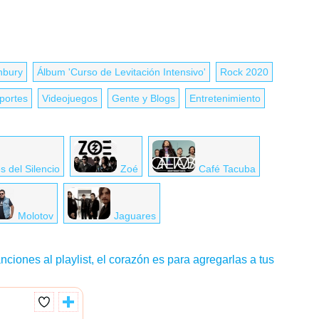
nbury
Álbum 'Curso de Levitación Intensivo'
Rock 2020
portes
Videojuegos
Gente y Blogs
Entretenimiento
s del Silencio
Zoé
Café Tacuba
Molotov
Jaguares
nciones al playlist, el corazón es para agregarlas a tus