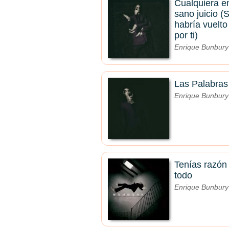
Cualquiera e
sano juicio (
habría vuelto
por ti)
Enrique Bunbury
Las Palabras
Enrique Bunbury
Tenías razón
todo
Enrique Bunbury