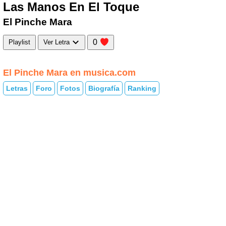
Las Manos En El Toque
El Pinche Mara
0
Playlist
Ver Letra
El Pinche Mara en musica.com
Letras
Foro
Fotos
Biografía
Ranking