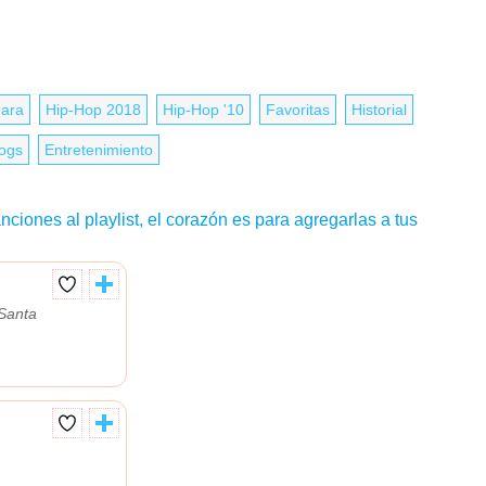
Mara
Hip-Hop 2018
Hip-Hop '10
Favoritas
Historial
logs
Entretenimiento
nciones al playlist, el corazón es para agregarlas a tus
 Santa