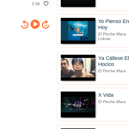
3:38
Yo Pienso En
Hoy
El Pinche Mara, 
Lokote
Ya Cállese El
Hocico
El Pinche Mara
X Vida
El Pinche Mara