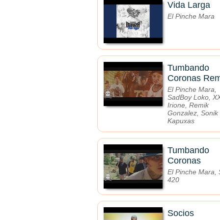
Vida Larga
El Pinche Mara
Tumbando
Coronas Rem
El Pinche Mara,
SadBoy Loko, X
Irione, Remik
Gonzalez, Sonik
Kapuxas
Tumbando
Coronas
El Pinche Mara, 
420
Socios