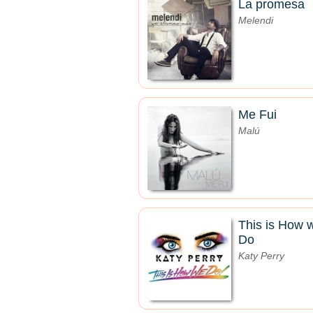
La promesa
Melendi
Me Fui
Malú
This is How 
Do
Katy Perry