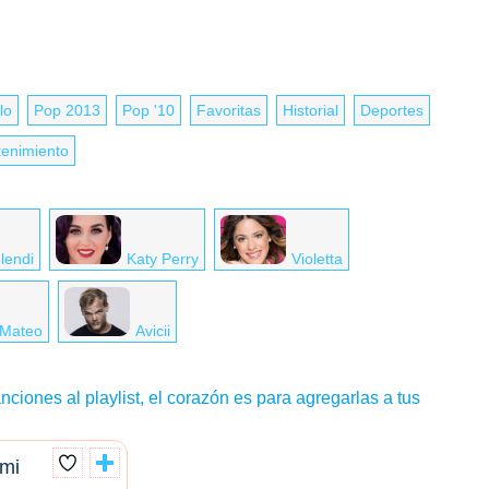
lo
Pop 2013
Pop '10
Favoritas
Historial
Deportes
tenimiento
lendi
Katy Perry
Violetta
Mateo
Avicii
nciones al playlist, el corazón es para agregarlas a tus
 mi