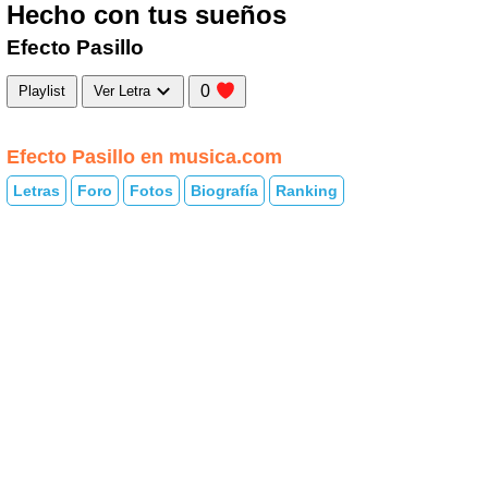
Hecho con tus sueños
Efecto Pasillo
0
Playlist
Ver Letra
Efecto Pasillo en musica.com
Letras
Foro
Fotos
Biografía
Ranking