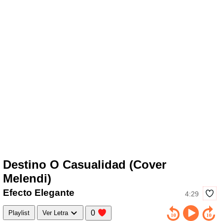
Destino O Casualidad (Cover
Melendi)
Efecto Elegante
4:29
0
Playlist
Ver Letra