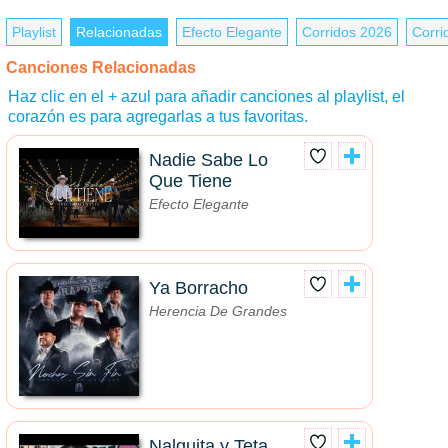
Playlist
Relacionadas
Efecto Elegante
Corridos 2026
Corri
Canciones Relacionadas
Haz clic en el + azul para añadir canciones al playlist, el
corazón es para agregarlas a tus favoritas.
Nadie Sabe Lo
Que Tiene
Efecto Elegante
Ya Borracho
Herencia De Grandes
Nalguita y Teta