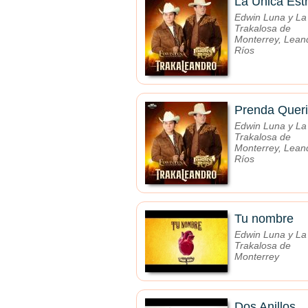
La Unica Estr
Edwin Luna y La
Trakalosa de
Monterrey, Lean
Ríos
Prenda Quer
Edwin Luna y La
Trakalosa de
Monterrey, Lean
Ríos
Tu nombre
Edwin Luna y La
Trakalosa de
Monterrey
Dos Anillos