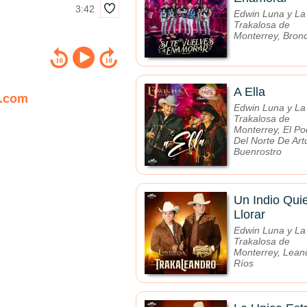
3:42
Edwin Luna y La
Trakalosa de
Monterrey, Bron
A Ella
a.com
Edwin Luna y La
Trakalosa de
Monterrey, El Po
Del Norte De Art
Buenrostro
Un Indio Qui
Llorar
Edwin Luna y La
Trakalosa de
Monterrey, Lean
Ríos