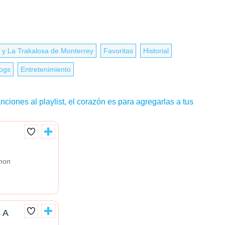
 y La Trakalosa de Monterrey
Favoritas
Historial
logs
Entretenimiento
nciones al playlist, el corazón es para agregarlas a tus
mon
 A