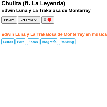
Chulita (ft. La Leyenda)
Edwin Luna y La Trakalosa de Monterrey
0
Playlist
Ver Letra
Edwin Luna y La Trakalosa de Monterrey en music
Letras
Foro
Fotos
Biografía
Ranking