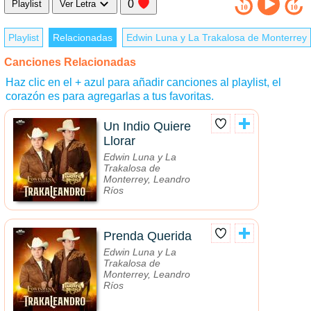
0
Playlist
Ver Letra
Playlist
Relacionadas
Edwin Luna y La Trakalosa de Monterrey
Canciones Relacionadas
Haz clic en el + azul para añadir canciones al playlist, el
corazón es para agregarlas a tus favoritas.
Un Indio Quiere
Llorar
Edwin Luna y La
Trakalosa de
Monterrey, Leandro
Ríos
Prenda Querida
Edwin Luna y La
Trakalosa de
Monterrey, Leandro
Ríos