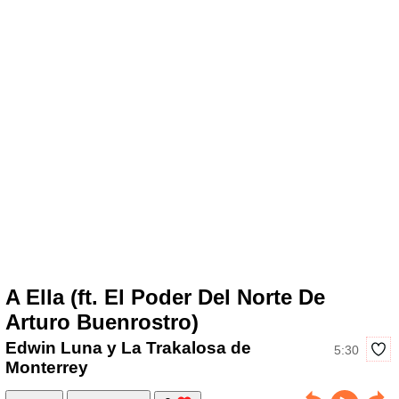
A Ella (ft. El Poder Del Norte De
Arturo Buenrostro)
Edwin Luna y La Trakalosa de
5:30
Monterrey