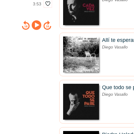
3:53
Allí te espera
Diego Vasallo
Que todo se 
Diego Vasallo