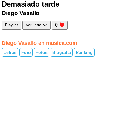
Demasiado tarde
Diego Vasallo
0
Playlist
Ver Letra
Diego Vasallo en musica.com
Letras
Foro
Fotos
Biografía
Ranking