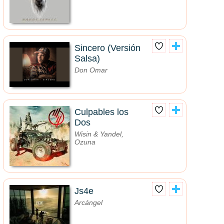
Sincero (Versión
Salsa)
Don Omar
Culpables los
Dos
Wisin & Yandel,
Ozuna
Js4e
Arcángel