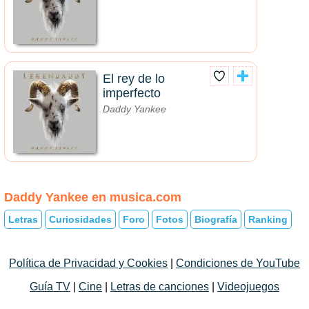
El rey de lo
imperfecto
Daddy Yankee
Daddy Yankee en musica.com
Letras
Curiosidades
Foro
Fotos
Biografía
Ranking
Política de Privacidad y Cookies
|
Condiciones de YouTube
Guía TV
|
Cine
|
Letras de canciones
|
Videojuegos