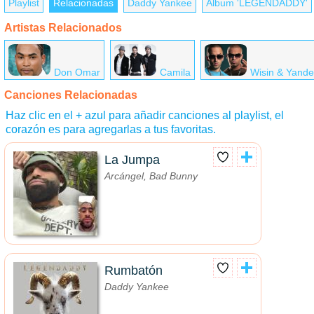
Playlist
Relacionadas
Daddy Yankee
Álbum 'LEGENDADDY'
Artistas Relacionados
Don Omar
Camila
Wisin & Yande
Canciones Relacionadas
Haz clic en el + azul para añadir canciones al playlist, el
corazón es para agregarlas a tus favoritas.
La Jumpa
Arcángel, Bad Bunny
Rumbatón
Daddy Yankee