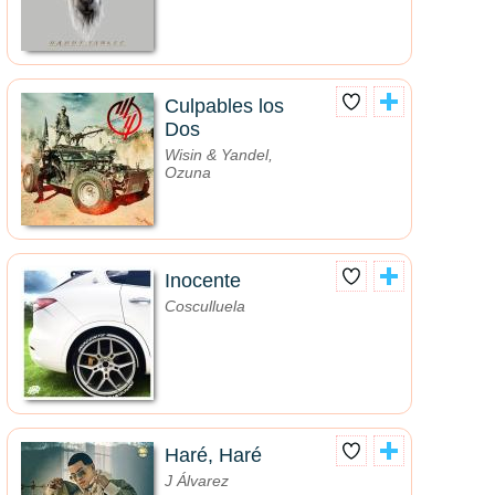
Culpables los
Dos
Wisin & Yandel,
Ozuna
Inocente
Cosculluela
Haré, Haré
J Álvarez