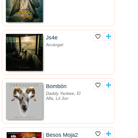
Js4e
Arcángel
Bombón
Daddy Yankee, El
Alfa, Lil Jon
Besos Moja2